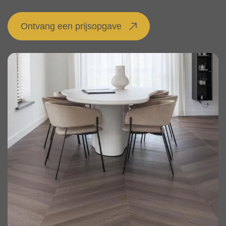
Ontvang een prijsopgave