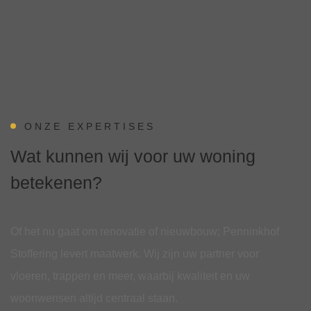
ONZE EXPERTISES
Wat kunnen wij voor uw woning
betekenen?
Of het nu gaat om renovatie of nieuwbouw; Penninkhof
Stoffering levert maatwerk. Wij zijn uw partner voor
vloeren, trappen en meer, waarbij kwaliteit en uw
woonwensen altijd centraal staan.