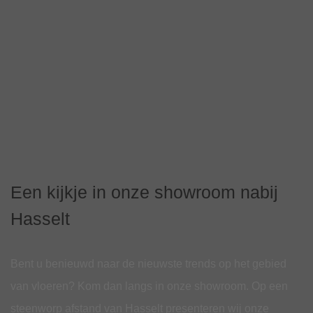
Een kijkje in onze showroom nabij
Hasselt
Bent u benieuwd naar de nieuwste trends op het gebied
van vloeren? Kom dan langs in onze showroom. Op een
steenworp afstand van Hasselt presenteren wij onze