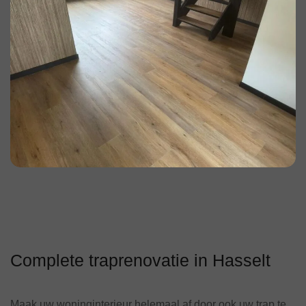
Complete traprenovatie in Hasselt
Maak uw woninginterieur helemaal af door ook uw trap te