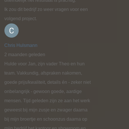
uiteindelijk het resultaat is prachtig.
Ik zou dit bedrijf zo weer vragen voor een
volgend project.
Chris Hulsmann
2 maanden geleden
Hulde voor Jan, zijn vader Theo en hun
team. Vakkundig, afspraken nakomen,
goede prijs/kwaliteit, details én - zeker niet
onbelangrijk - gewoon goede, aardige
mensen. Tijd geleden zijn ze aan het werk
geweest bij mijn zusje en zwager daarna
bij mijn broertje en schoonzus daarna op
mijn bedrijf het kantoor en showroom en