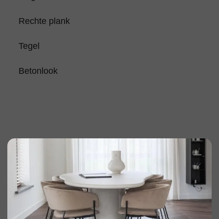
Rechte plank
Tegel
Betonlook