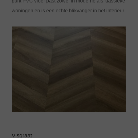
punt PVC vloer past zowel in moderne als klassieke
woningen en is een echte blikvanger in het interieur.
Visgraat