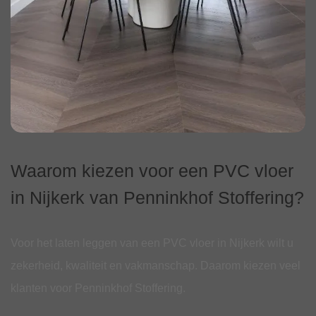
Waarom kiezen voor een PVC vloer
in Nijkerk van Penninkhof Stoffering?
Voor het laten leggen van een PVC vloer in Nijkerk wilt u
zekerheid, kwaliteit en vakmanschap. Daarom kiezen veel
klanten voor Penninkhof Stoffering.