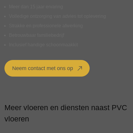
Meer dan 15 jaar ervaring
Volledige ontzorging van advies tot oplevering
Strakke en professionele afwerking
Betrouwbaar familiebedrijf
Inclusief handige schoonmaakkit
Neem contact met ons op
Meer vloeren en diensten naast PVC
vloeren