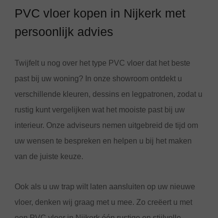
PVC vloer kopen in Nijkerk met
persoonlijk advies
Twijfelt u nog over het type PVC vloer dat het beste
past bij uw woning? In onze showroom ontdekt u
verschillende kleuren, dessins en legpatronen, zodat u
rustig kunt vergelijken wat het mooiste past bij uw
interieur. Onze adviseurs nemen uitgebreid de tijd om
uw wensen te bespreken en helpen u bij het maken
van de juiste keuze.
Ook als u uw trap wilt laten aansluiten op uw nieuwe
vloer, denken wij graag met u mee. Zo creëert u met
een PVC vloer in Nijkerk één rustige en stijlvolle