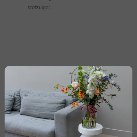
stofzuiger.