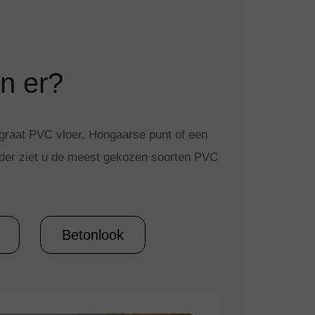
n er?
isgraat PVC vloer, Hongaarse punt of een
ronder ziet u de meest gekozen soorten PVC
Betonlook