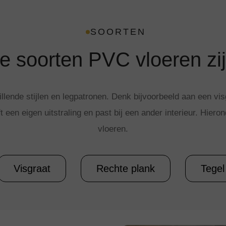
SOORTEN
e soorten PVC vloeren zij
illende stijlen en legpatronen. Denk bijvoorbeeld aan een v
t een eigen uitstraling en past bij een ander interieur. Hie
vloeren.
Visgraat
Rechte plank
Tegel