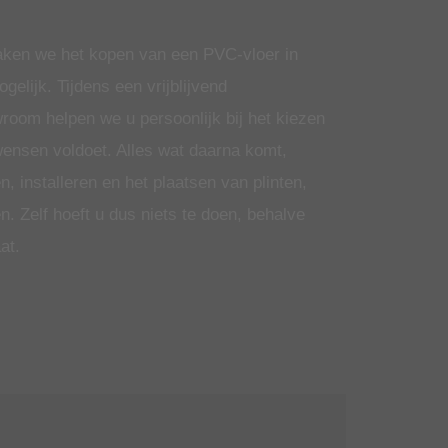
maken we het kopen van een PVC-vloer in
elijk. Tijdens een vrijblijvend
oom helpen we u persoonlijk bij het kiezen
wensen voldoet. Alles wat daarna komt,
n, installeren en het plaatsen van plinten,
n. Zelf hoeft u dus niets te doen, behalve
at.