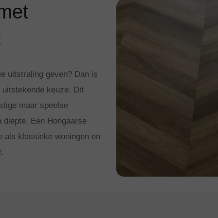
met
t
lle uitstraling geven? Dan is
 uitstekende keuze. Dit
ustige maar speelse
tra diepte. Een Hongaarse
e als klassieke woningen en
r.