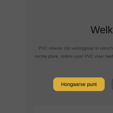
Welk
PVC vloeren zijn verkrijgbaar in versch
rechte plank. Iedere soort PVC vloer heef
Hongaarse punt